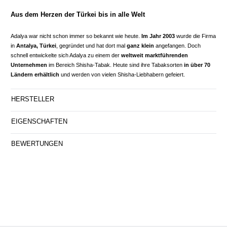
Aus dem Herzen der Türkei bis in alle Welt
Adalya war nicht schon immer so bekannt wie heute.
Im Jahr 2003
wurde die Firma
in
Antalya, Türkei
, gegründet und hat dort mal
ganz klein
angefangen. Doch
schnell entwickelte sich Adalya zu einem der
weltweit marktführenden
Unternehmen
im Bereich Shisha-Tabak. Heute sind ihre Tabaksorten
in über 70
Ländern erhältlich
und werden von vielen Shisha-Liebhabern gefeiert.
HERSTELLER
EIGENSCHAFTEN
BEWERTUNGEN