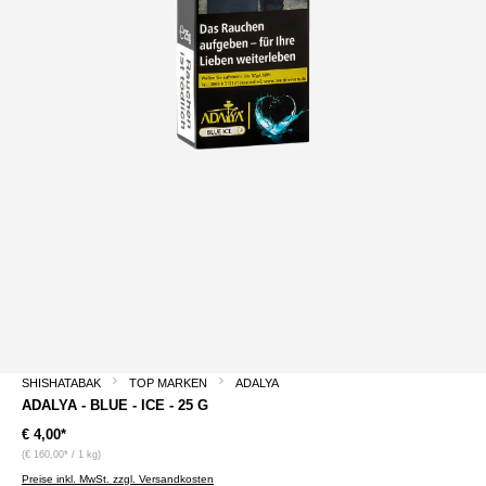
SHISHATABAK
TOP MARKEN
ADALYA
ADALYA - BLUE - ICE - 25 G
€ 4,00*
(€ 160,00* / 1 kg)
Preise inkl. MwSt. zzgl. Versandkosten