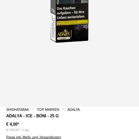
SHISHATABAK
TOP MARKEN
ADALYA
ADALYA - ICE - BONI - 25 G
€ 4,00*
(€ 160,00* / 1 kg)
Preise inkl. MwSt. zzgl. Versandkosten