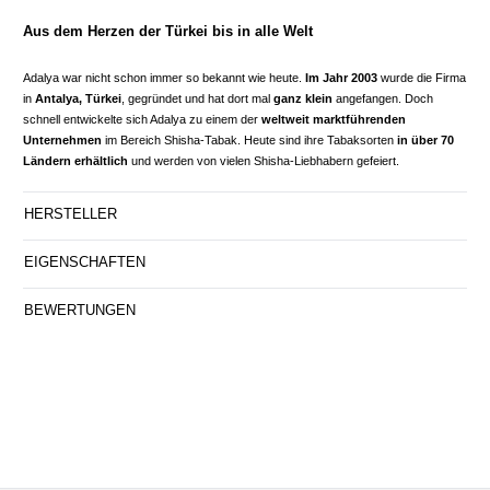
Aus dem Herzen der Türkei bis in alle Welt
Adalya war nicht schon immer so bekannt wie heute.
Im Jahr 2003
wurde die Firma
in
Antalya, Türkei
, gegründet und hat dort mal
ganz klein
angefangen. Doch
schnell entwickelte sich Adalya zu einem der
weltweit marktführenden
Unternehmen
im Bereich Shisha-Tabak. Heute sind ihre Tabaksorten
in über 70
Ländern erhältlich
und werden von vielen Shisha-Liebhabern gefeiert.
HERSTELLER
EIGENSCHAFTEN
BEWERTUNGEN