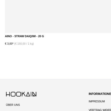
AINO - STRAW DAIQIWI - 20 G
DETAILS
€ 3,00*
(€ 150,00 / 1 kg)
INFORMATION
IMPRESSUM
ÜBER UNS
VERTRAG WIDE