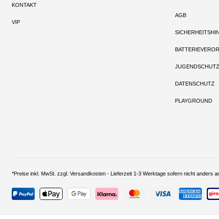
KONTAKT
AGB
VIP
SICHERHEITSHI
BATTERIEVERO
JUGENDSCHUT
DATENSCHUTZ
PLAYGROUND
*Preise inkl. MwSt. zzgl. Versandkosten - Lieferzeit 1-3 Werktage sofern nich