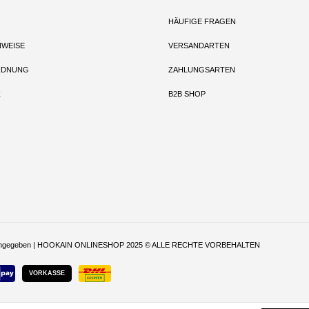
HÄUFIGE FRAGEN
NWEISE
VERSANDARTEN
RDNUNG
ZAHLUNGSARTEN
Z
B2B SHOP
t anders angegeben | HOOKAIN ONLINESHOP 2025 © ALLE RECHTE VORBEHALTEN
VORKASSE