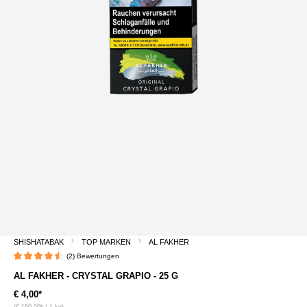
SHISHATABAK
TOP MARKEN
AL FAKHER
(2) Bewertungen
Durchschnittliche Bewertung von 4.5 von 5 Sternen
AL FAKHER - CRYSTAL GRAPIO - 25 G
€ 4,00*
(€ 160,00* / 1 kg)