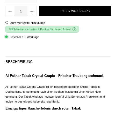
IN DEN WARENKORB
Zum Merkzettel Hinzufügen
VIP Members erhalten 4 Punkte für diesen Artikel
Lieferzeit 1-3 Werktage
BESCHREIBUNG
Al Fakher Tabak Crystal Grapio - Frischer Traubengeschmack
Al Fakher Tabak Crystal Grapio ist ein besonders beliebter
Shisha Tabak
in
Deutschland. Er schmeckt nach einer frischen Traube mit einer kühlen Note
gemischt. Der Tabak wird aus hochwertigen Virginia Sorten aus Frankreich und
Indien hergestellt und ist bereits rauchfertig.
Einzigartiges Raucherlebnis durch roten Tabak