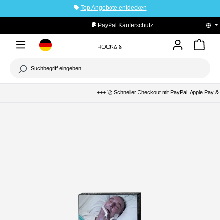
Top Angebote entdecken
tinhalt springen
PayPal Käuferschutz
+++ 🚀 Schneller Checkout mit PayPal, Apple Pay & 