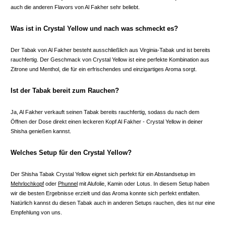
auch die anderen Flavors von Al Fakher sehr beliebt.
Was ist in Crystal Yellow und nach was schmeckt es?
Der Tabak von Al Fakher besteht ausschließlich aus Virginia-Tabak und ist bereits
rauchfertig. Der Geschmack von Crystal Yellow ist eine perfekte Kombination aus
Zitrone und Menthol, die für ein erfrischendes und einzigartiges Aroma sorgt.
Ist der Tabak bereit zum Rauchen?
Ja, Al Fakher verkauft seinen Tabak bereits rauchfertig, sodass du nach dem
Öffnen der Dose direkt einen leckeren Kopf Al Fakher - Crystal Yellow in deiner
Shisha genießen kannst.
Welches Setup für den Crystal Yellow?
Der Shisha Tabak Crystal Yellow eignet sich perfekt für ein Abstandsetup im
Mehrlochkopf
oder
Phunnel
mit Alufolie, Kamin oder Lotus. In diesem Setup haben
wir die besten Ergebnisse erzielt und das Aroma konnte sich perfekt entfalten.
Natürlich kannst du diesen Tabak auch in anderen Setups rauchen, dies ist nur eine
Empfehlung von uns.