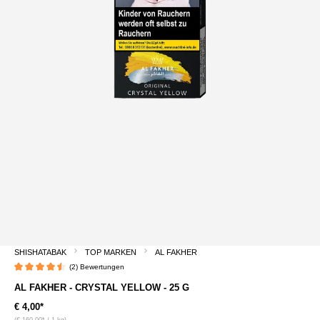
SHISHATABAK
TOP MARKEN
AL FAKHER
(2) Bewertungen
Durchschnittliche Bewertung von 4.5 von 5 Sternen
AL FAKHER - CRYSTAL YELLOW - 25 G
€ 4,00*
(€ 160,00* / 1 kg)