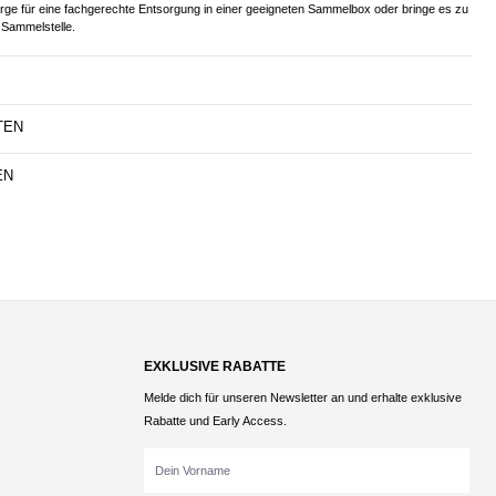
orge für eine fachgerechte Entsorgung in einer geeigneten Sammelbox oder bringe es zu
Sammelstelle.
TEN
EN
EXKLUSIVE RABATTE
Melde dich für unseren Newsletter an und erhalte exklusive
Rabatte und Early Access.