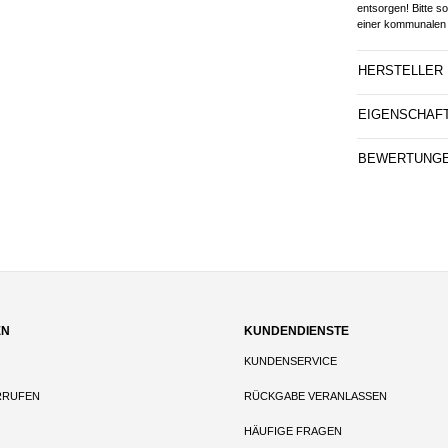
entsorgen! Bitte s
einer kommunalen 
HERSTELLER
EIGENSCHAF
BEWERTUNG
EN
KUNDENDIENSTE
KUNDENSERVICE
RRUFEN
RÜCKGABE VERANLASSEN
HÄUFIGE FRAGEN