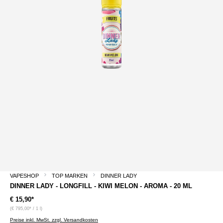
VAPESHOP
TOP MARKEN
DINNER LADY
DINNER LADY - LONGFILL - KIWI MELON - AROMA - 20 ML
€ 15,90*
(€ 795,00* / 1 l)
Preise inkl. MwSt. zzgl. Versandkosten