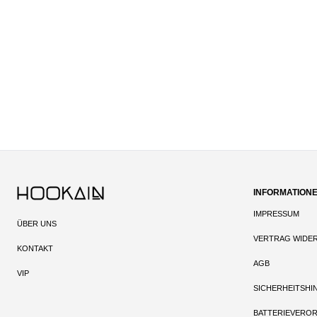
INFORMATION
IMPRESSUM
ÜBER UNS
VERTRAG WIDE
KONTAKT
AGB
VIP
SICHERHEITSHI
BATTERIEVERO