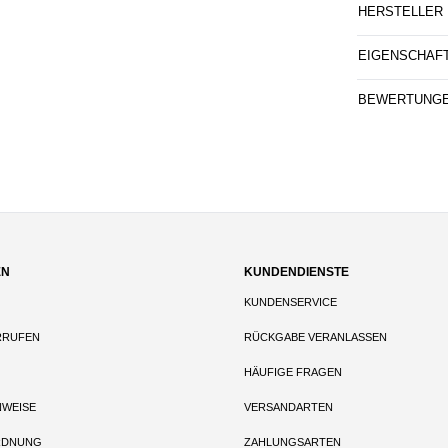
HERSTELLER
EIGENSCHAF
BEWERTUNG
EN
KUNDENDIENSTE
KUNDENSERVICE
RRUFEN
RÜCKGABE VERANLASSEN
HÄUFIGE FRAGEN
NWEISE
VERSANDARTEN
RDNUNG
ZAHLUNGSARTEN