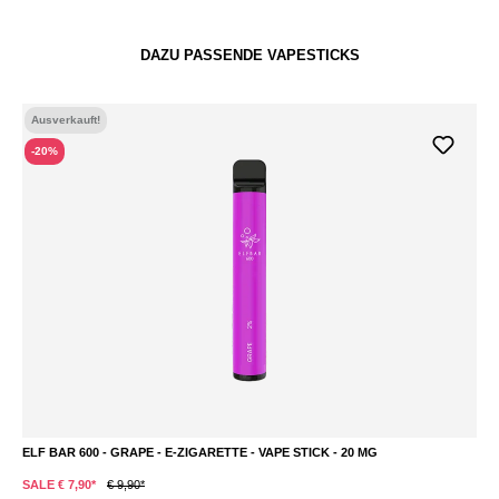
DAZU PASSENDE VAPESTICKS
Ausverkauft!
-20%
ELF BAR 600 - GRAPE - E-ZIGARETTE - VAPE STICK - 20 MG
SALE € 7,90*
€ 9,90*