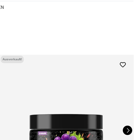
EN
Ausverkauft!