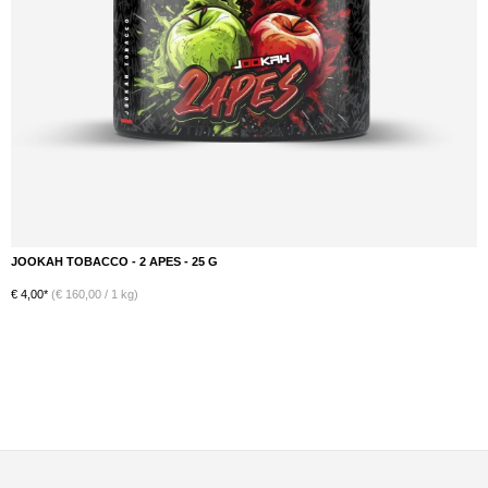
JOOKAH TOBACCO - 2 APES - 25 G
€ 4,00*
(€ 160,00 / 1 kg)