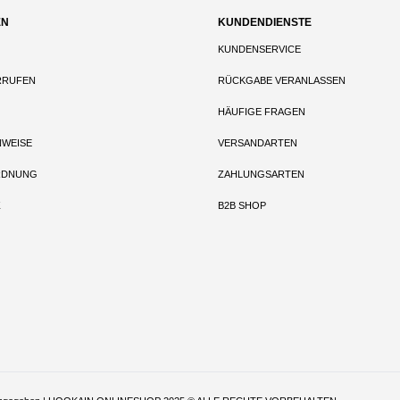
EN
KUNDENDIENSTE
KUNDENSERVICE
RRUFEN
RÜCKGABE VERANLASSEN
HÄUFIGE FRAGEN
NWEISE
VERSANDARTEN
RDNUNG
ZAHLUNGSARTEN
Z
B2B SHOP