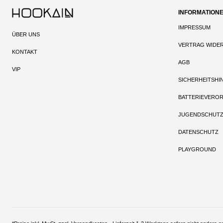
INFORMATION
IMPRESSUM
ÜBER UNS
VERTRAG WIDE
KONTAKT
AGB
VIP
SICHERHEITSHI
BATTERIEVERO
JUGENDSCHUT
DATENSCHUTZ
PLAYGROUND