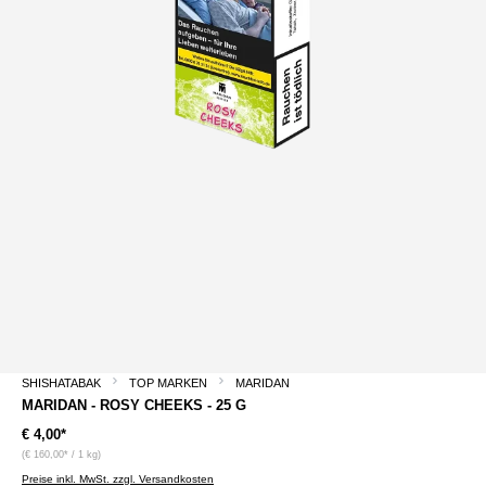
SHISHATABAK
TOP MARKEN
MARIDAN
MARIDAN - ROSY CHEEKS - 25 G
€ 4,00*
(€ 160,00* / 1 kg)
Preise inkl. MwSt. zzgl. Versandkosten