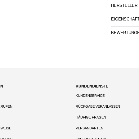
HERSTELLER
EIGENSCHAF
BEWERTUNG
EN
KUNDENDIENSTE
KUNDENSERVICE
RRUFEN
RÜCKGABE VERANLASSEN
HÄUFIGE FRAGEN
NWEISE
VERSANDARTEN