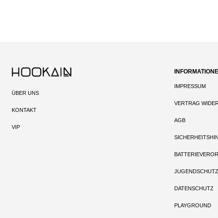
INFORMATION
IMPRESSUM
ÜBER UNS
VERTRAG WIDE
KONTAKT
AGB
VIP
SICHERHEITSHI
BATTERIEVERO
JUGENDSCHUT
DATENSCHUTZ
PLAYGROUND