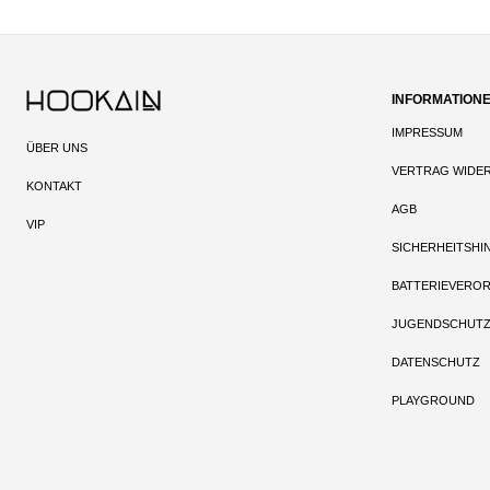
INFORMATION
IMPRESSUM
ÜBER UNS
VERTRAG WIDE
KONTAKT
AGB
VIP
SICHERHEITSHI
BATTERIEVERO
JUGENDSCHUT
DATENSCHUTZ
PLAYGROUND