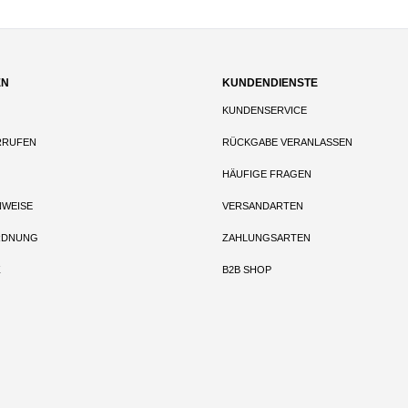
EN
KUNDENDIENSTE
KUNDENSERVICE
RRUFEN
RÜCKGABE VERANLASSEN
HÄUFIGE FRAGEN
NWEISE
VERSANDARTEN
RDNUNG
ZAHLUNGSARTEN
Z
B2B SHOP