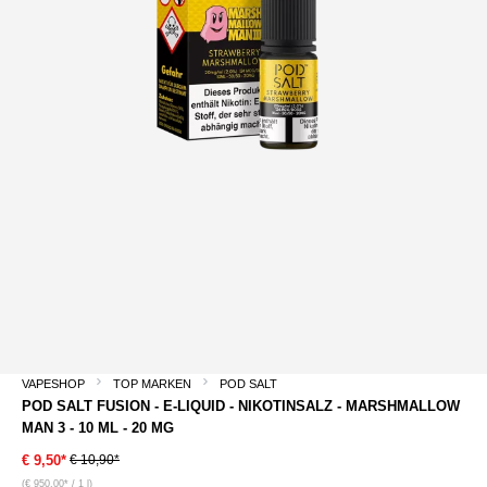
VAPESHOP
TOP MARKEN
POD SALT
POD SALT FUSION - E-LIQUID - NIKOTINSALZ - MARSHMALLOW
MAN 3 - 10 ML - 20 MG
€ 10,90*
€ 9,50*
(€ 950,00* / 1 l)