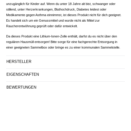
unzugänglich für Kinder auf. Wenn du unter 18 Jahre alt bist, schwanger oder
stillend, unter Herzerkrankungen, Bluthochdruck, Diabetes leidest oder
Medikamente gegen Asthma einnimmst, ist dieses Produkt nicht für dich geeignet.
Es handelt sich um ein Genussmittel und wurde nicht als Mittel zur
Raucherentwöhnung geprüft oder dafür entwickelt.
Da dieses Produkt eine Lithium-Ionen-Zelle enthält, darfst du es nicht über den
regulären Hausmüll entsorgen! Bitte sorge für eine fachgerechte Entsorgung in
einer geeigneten Sammelbox oder bringe es zu einer kommunalen Sammelstelle.
HERSTELLER
EIGENSCHAFTEN
BEWERTUNGEN