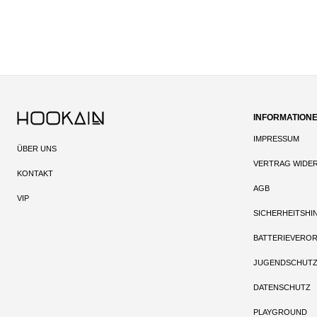
INFORMATION
IMPRESSUM
ÜBER UNS
VERTRAG WIDE
KONTAKT
AGB
VIP
SICHERHEITSHI
BATTERIEVERO
JUGENDSCHUT
DATENSCHUTZ
PLAYGROUND