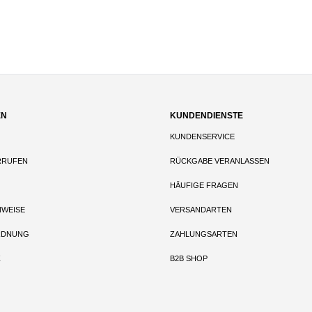
EN
KUNDENDIENSTE
KUNDENSERVICE
RRUFEN
RÜCKGABE VERANLASSEN
HÄUFIGE FRAGEN
NWEISE
VERSANDARTEN
RDNUNG
ZAHLUNGSARTEN
Z
B2B SHOP