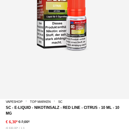
VAPESHOP
TOP MARKEN
SC
SC - E-LIQUID - NIKOTINSALZ - RED LINE - CITRUS - 10 ML - 10
MG
€ 7,00*
€ 6,30*
(€ 630,00* / 1 l)