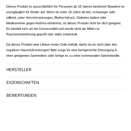
Dieses Produkt ist ausschließlich für Personen ab 18 Jahren bestimmt! Bewahre es
unzugänglich für Kinder auf. Wenn du unter 18 Jahre alt bist, schwanger oder
stillend, unter Herzerkrankungen, Bluthochdruck, Diabetes leidest oder
Medikamente gegen Asthma einnimmst, ist dieses Produkt nicht für dich geeignet.
Es handelt sich um ein Genussmittel und wurde nicht als Mittel zur
Raucherentwöhnung geprüft oder dafür entwickelt.
Da dieses Produkt eine Lithium-Ionen-Zelle enthält, darfst du es nicht über den
regulären Hausmüll entsorgen! Bitte sorge für eine fachgerechte Entsorgung in
einer geeigneten Sammelbox oder bringe es zu einer kommunalen Sammelstelle.
HERSTELLER
EIGENSCHAFTEN
BEWERTUNGEN