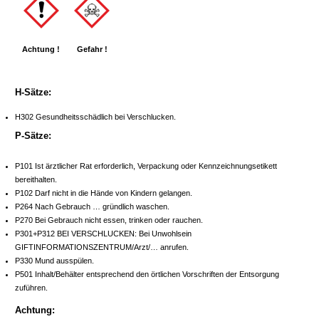
Achtung !
Gefahr !
H-Sätze:
H302 Gesundheitsschädlich bei Verschlucken.
P-Sätze:
P101 Ist ärztlicher Rat erforderlich, Verpackung oder Kennzeichnungsetikett
bereithalten.
P102 Darf nicht in die Hände von Kindern gelangen.
P264 Nach Gebrauch … gründlich waschen.
P270 Bei Gebrauch nicht essen, trinken oder rauchen.
P301+P312 BEI VERSCHLUCKEN: Bei Unwohlsein
GIFTINFORMATIONSZENTRUM/Arzt/… anrufen.
P330 Mund ausspülen.
P501 Inhalt/Behälter entsprechend den örtlichen Vorschriften der Entsorgung
zuführen.
Achtung: