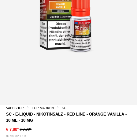
VAPESHOP
TOP MARKEN
SC
SC - E-LIQUID - NIKOTINSALZ - RED LINE - ORANGE VANILLA -
10 ML - 10 MG
€ 9,90*
€ 7,90*
(€ 790,00* / 1 l)