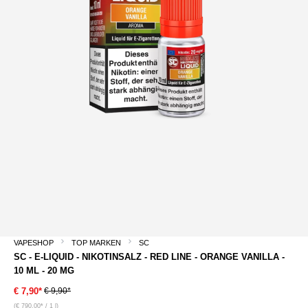
VAPESHOP
TOP MARKEN
SC
SC - E-LIQUID - NIKOTINSALZ - RED LINE - ORANGE VANILLA -
10 ML - 20 MG
€ 9,90*
€ 7,90*
(€ 790,00* / 1 l)