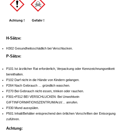
Achtung !
Gefahr !
H-Sätze:
H302 Gesundheitsschädlich bei Verschlucken.
P-Sätze:
P101 Ist ärztlicher Rat erforderlich, Verpackung oder Kennzeichnungsetikett
bereithalten.
P102 Darf nicht in die Hände von Kindern gelangen.
P264 Nach Gebrauch … gründlich waschen.
P270 Bei Gebrauch nicht essen, trinken oder rauchen.
P301+P312 BEI VERSCHLUCKEN: Bei Unwohlsein
GIFTINFORMATIONSZENTRUM/Arzt/… anrufen.
P330 Mund ausspülen.
P501 Inhalt/Behälter entsprechend den örtlichen Vorschriften der Entsorgung
zuführen.
Achtung: