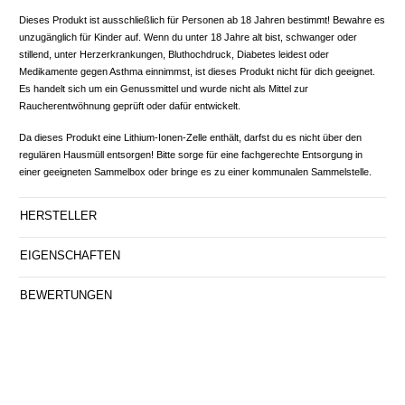
Dieses Produkt ist ausschließlich für Personen ab 18 Jahren bestimmt! Bewahre es
unzugänglich für Kinder auf. Wenn du unter 18 Jahre alt bist, schwanger oder
stillend, unter Herzerkrankungen, Bluthochdruck, Diabetes leidest oder
Medikamente gegen Asthma einnimmst, ist dieses Produkt nicht für dich geeignet.
Es handelt sich um ein Genussmittel und wurde nicht als Mittel zur
Raucherentwöhnung geprüft oder dafür entwickelt.
Da dieses Produkt eine Lithium-Ionen-Zelle enthält, darfst du es nicht über den
regulären Hausmüll entsorgen! Bitte sorge für eine fachgerechte Entsorgung in
einer geeigneten Sammelbox oder bringe es zu einer kommunalen Sammelstelle.
HERSTELLER
EIGENSCHAFTEN
BEWERTUNGEN