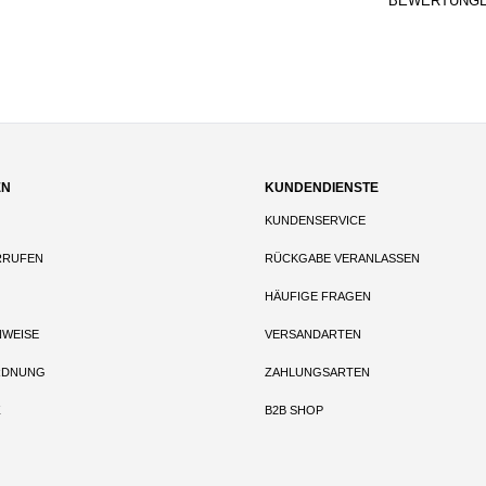
BEWERTUNG
EN
KUNDENDIENSTE
KUNDENSERVICE
RRUFEN
RÜCKGABE VERANLASSEN
HÄUFIGE FRAGEN
NWEISE
VERSANDARTEN
RDNUNG
ZAHLUNGSARTEN
Z
B2B SHOP