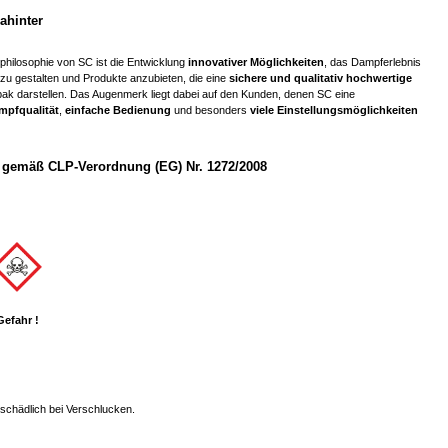
ahinter
hilosophie von SC ist die Entwicklung
innovativer Möglichkeiten
, das Dampferlebnis
u gestalten und Produkte anzubieten, die eine
sichere und qualitativ hochwertige
ak darstellen. Das Augenmerk liegt dabei auf den Kunden, denen SC eine
mpfqualität
,
einfache Bedienung
und besonders
viele Einstellungsmöglichkeiten
gemäß CLP-Verordnung (EG) Nr. 1272/2008
Gefahr !
chädlich bei Verschlucken.