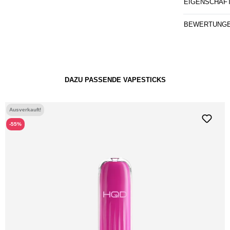
EIGENSCHAF
BEWERTUNG
DAZU PASSENDE VAPESTICKS
Ausverkauft!
-55%