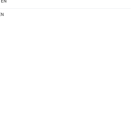
TEN
EN