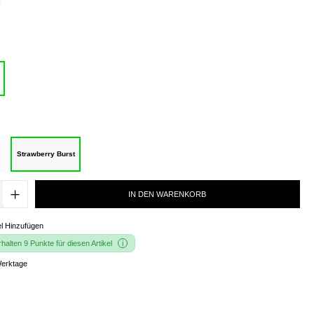
Strawberry Burst
IN DEN WARENKORB
l Hinzufügen
alten 9 Punkte für diesen Artikel
Werktage