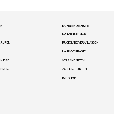
EN
KUNDENDIENSTE
KUNDENSERVICE
RRUFEN
RÜCKGABE VERANLASSEN
HÄUFIGE FRAGEN
NWEISE
VERSANDARTEN
RDNUNG
ZAHLUNGSARTEN
Z
B2B SHOP