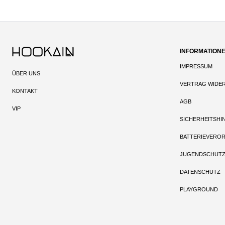
INFORMATION
IMPRESSUM
ÜBER UNS
VERTRAG WIDE
KONTAKT
AGB
VIP
SICHERHEITSHI
BATTERIEVERO
JUGENDSCHUT
DATENSCHUTZ
PLAYGROUND