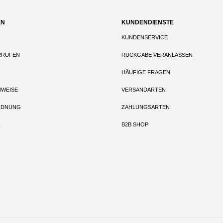
EN
KUNDENDIENSTE
KUNDENSERVICE
RRUFEN
RÜCKGABE VERANLASSEN
HÄUFIGE FRAGEN
NWEISE
VERSANDARTEN
RDNUNG
ZAHLUNGSARTEN
Z
B2B SHOP