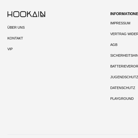
INFORMATION
IMPRESSUM
ÜBER UNS
VERTRAG WIDE
KONTAKT
AGB
VIP
SICHERHEITSHI
BATTERIEVERO
JUGENDSCHUT
DATENSCHUTZ
PLAYGROUND