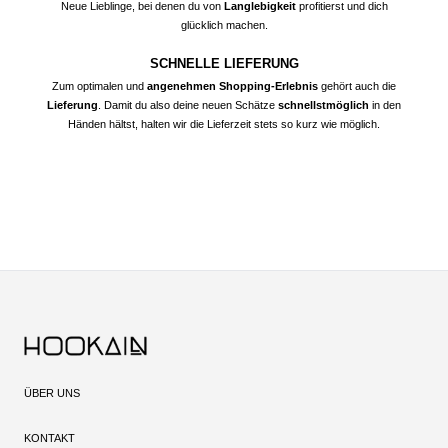
Neue Lieblinge, bei denen du von
Langlebigkeit
profitierst und dich
glücklich machen.
SCHNELLE LIEFERUNG
Zum optimalen und
angenehmen Shopping-Erlebnis
gehört auch die
Lieferung
. Damit du also deine neuen Schätze
schnellstmöglich
in den
Händen hältst, halten wir die Lieferzeit stets so kurz wie möglich.
ÜBER UNS
KONTAKT