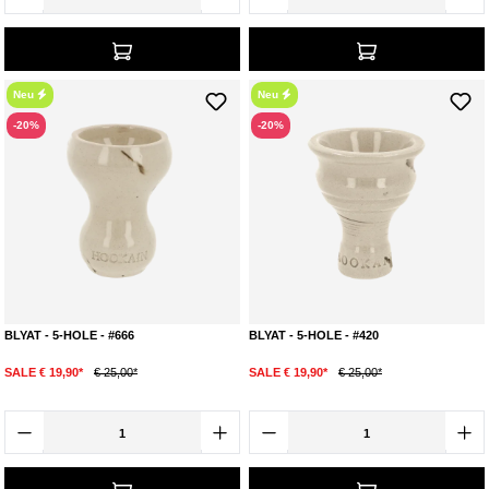
Neu
Neu
-20%
-20%
BLYAT - 5-HOLE - #666
BLYAT - 5-HOLE - #420
SALE € 19,90*
€ 25,00*
SALE € 19,90*
€ 25,00*