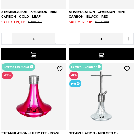
STEAMULATION - XPANSION - MINI -
STEAMULATION - XPANSION - MINI -
CARBON - GOLD - LEAF
CARBON - BLACK - RED
SALE € 179,90*
€ 199,90*
SALE € 179,90*
€ 199,90*
Letztes Exemplar
Letztes Exemplar
-13%
-8%
Hot
STEAMULATION - ULTIMATE - BOWL
STEAMULATION - MINI GEN 2 -