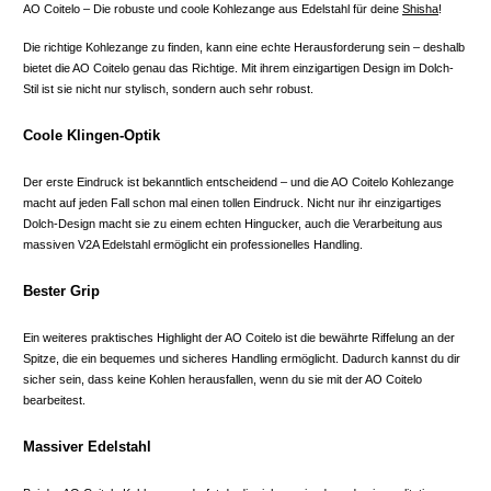
AO Coitelo – Die robuste und coole Kohlezange aus Edelstahl für deine
Shisha
!
Die richtige Kohlezange zu finden, kann eine echte Herausforderung sein – deshalb
bietet die AO Coitelo genau das Richtige. Mit ihrem einzigartigen Design im Dolch-
Stil ist sie nicht nur stylisch, sondern auch sehr robust.
Coole Klingen-Optik
Der erste Eindruck ist bekanntlich entscheidend – und die AO Coitelo Kohlezange
macht auf jeden Fall schon mal einen tollen Eindruck. Nicht nur ihr einzigartiges
Dolch-Design macht sie zu einem echten Hingucker, auch die Verarbeitung aus
massiven V2A Edelstahl ermöglicht ein professionelles Handling.
Bester Grip
Ein weiteres praktisches Highlight der AO Coitelo ist die bewährte Riffelung an der
Spitze, die ein bequemes und sicheres Handling ermöglicht. Dadurch kannst du dir
sicher sein, dass keine Kohlen herausfallen, wenn du sie mit der AO Coitelo
bearbeitest.
Massiver Edelstahl