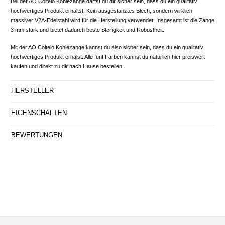
Bei der AO Coitelo Kohlezange darfst du dir sicher sein, dass du ein qualitativ
hochwertiges Produkt erhältst. Kein ausgestanztes Blech, sondern wirklich
massiver V2A-Edelstahl wird für die Herstellung verwendet. Insgesamt ist die Zange
3 mm stark und bietet dadurch beste Steifigkeit und Robustheit.
Mit der AO Coitelo Kohlezange kannst du also sicher sein, dass du ein qualitativ
hochwertiges Produkt erhälst. Alle fünf Farben kannst du natürlich hier preiswert
kaufen und direkt zu dir nach Hause bestellen.
HERSTELLER
EIGENSCHAFTEN
BEWERTUNGEN