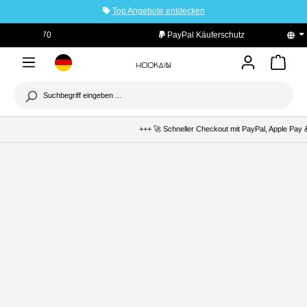
Top Angebote entdecken
tinhalt springen
PayPal Käuferschutz
+++ 🚀 Schneller Checkout mit PayPal, Apple Pay &