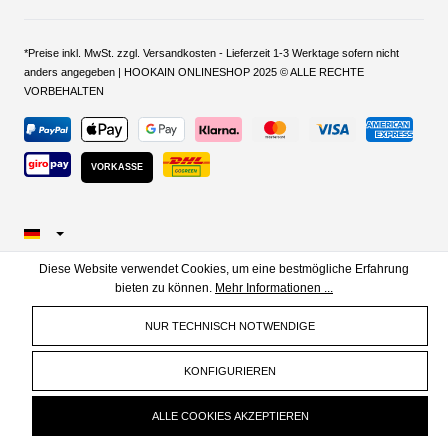
*Preise inkl. MwSt. zzgl. Versandkosten - Lieferzeit 1-3 Werktage sofern nicht
anders angegeben | HOOKAIN ONLINESHOP 2025 © ALLE RECHTE
VORBEHALTEN
VORKASSE
Diese Website verwendet Cookies, um eine bestmögliche Erfahrung
bieten zu können.
Mehr Informationen ...
NUR TECHNISCH NOTWENDIGE
KONFIGURIEREN
ALLE COOKIES AKZEPTIEREN