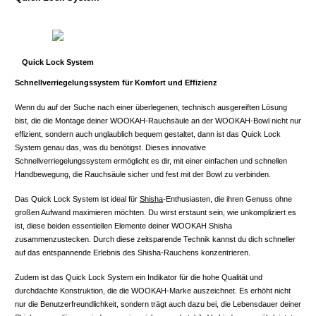
Quick Lock System
Schnellverriegelungssystem für Komfort und Effizienz
Wenn du auf der Suche nach einer überlegenen, technisch ausgereiften Lösung
bist, die die Montage deiner WOOKAH-Rauchsäule an der WOOKAH-Bowl nicht nur
effizient, sondern auch unglaublich bequem gestaltet, dann ist das Quick Lock
System genau das, was du benötigst. Dieses innovative
Schnellverriegelungssystem ermöglicht es dir, mit einer einfachen und schnellen
Handbewegung, die Rauchsäule sicher und fest mit der Bowl zu verbinden.
Das Quick Lock System ist ideal für
Shisha
-Enthusiasten, die ihren Genuss ohne
großen Aufwand maximieren möchten. Du wirst erstaunt sein, wie unkompliziert es
ist, diese beiden essentiellen Elemente deiner WOOKAH Shisha
zusammenzustecken. Durch diese zeitsparende Technik kannst du dich schneller
auf das entspannende Erlebnis des Shisha-Rauchens konzentrieren.
Zudem ist das Quick Lock System ein Indikator für die hohe Qualität und
durchdachte Konstruktion, die die WOOKAH-Marke auszeichnet. Es erhöht nicht
nur die Benutzerfreundlichkeit, sondern trägt auch dazu bei, die Lebensdauer deiner