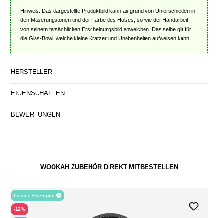
Hinweis: Das dargestellte Produktbild kann aufgrund von Unterschieden in
den Maserungstönen und der Farbe des Holzes, so wie der Handarbeit,
von seinem tatsächlichen Erscheinungsbild abweichen. Das selbe gilt für
die Glas-Bowl, welche kleine Kratzer und Unebenheiten aufweisen kann.
HERSTELLER
EIGENSCHAFTEN
BEWERTUNGEN
WOOKAH ZUBEHÖR DIREKT MITBESTELLEN
Letztes Exemplar
-12%