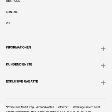
ÜBER UNS
KONTAKT
VIP
INFORMATIONEN
KUNDENDIENSTE
EXKLUSIVE RABATTE
*Preise inkl. MwSt. zzgl. Versandkosten - Lieferzeit 1-3 Werktage sofern nicht
anders angegeben | HOOKAIN ONLINESHOP 2025 © ALLE RECHTE