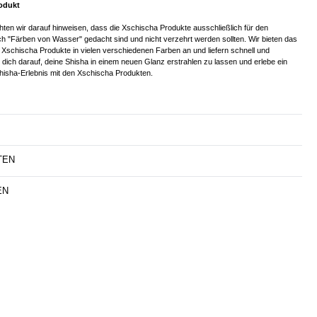
odukt
en wir darauf hinweisen, dass die Xschischa Produkte ausschließlich für den
 "Färben von Wasser" gedacht sind und nicht verzehrt werden sollten. Wir bieten das
r Xschischa Produkte in vielen verschiedenen Farben an und liefern schnell und
 dich darauf, deine Shisha in einem neuen Glanz erstrahlen zu lassen und erlebe ein
hisha-Erlebnis mit den Xschischa Produkten.
TEN
EN