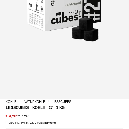
KOHLE
NATURKOHLE
LESSCUBES
LESSCUBES - KOHLE - 27 - 1 KG
€ 7,50*
€ 4,50*
Preise inkl. MwSt. zzgl. Versandkosten