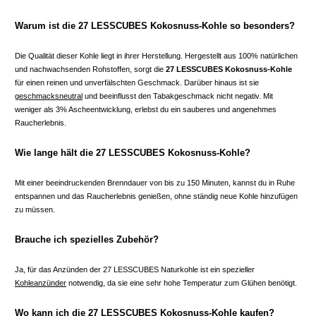
Warum ist die 27 LESSCUBES Kokosnuss-Kohle so besonders?
Die Qualität dieser Kohle liegt in ihrer Herstellung. Hergestellt aus 100% natürlichen
und nachwachsenden Rohstoffen, sorgt die
27 LESSCUBES Kokosnuss-Kohle
für einen reinen und unverfälschten Geschmack. Darüber hinaus ist sie
geschmacksneutral
und beeinflusst den Tabakgeschmack nicht negativ. Mit
weniger als 3% Ascheentwicklung, erlebst du ein sauberes und angenehmes
Raucherlebnis.
Wie lange hält die 27 LESSCUBES Kokosnuss-Kohle?
Mit einer beeindruckenden Brenndauer von bis zu 150 Minuten, kannst du in Ruhe
entspannen und das Raucherlebnis genießen, ohne ständig neue Kohle hinzufügen
zu müssen.
Brauche ich spezielles Zubehör?
Ja, für das Anzünden der 27 LESSCUBES Naturkohle ist ein spezieller
Kohleanzünder
notwendig, da sie eine sehr hohe Temperatur zum Glühen benötigt.
Wo kann ich die 27 LESSCUBES Kokosnuss-Kohle kaufen?