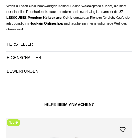
Wenn du nach einer hochwertigen Kohle für deine Wasserpfeife suchst, die nicht
nur ein tolles Raucherlebnis bietet, sondern auch nachhaltig ist, dann ist die
27
LESSCUBES Premium Kokosnuss-Kohle
genau das Richtige für dich. Kaufe sie
jetzt
günstig
im
Hookain Onlineshop
und tauche ein in eine völlig neue Welt des
Genusses!
HERSTELLER
EIGENSCHAFTEN
BEWERTUNGEN
HILFE BEIM ANMACHEN?
Neu