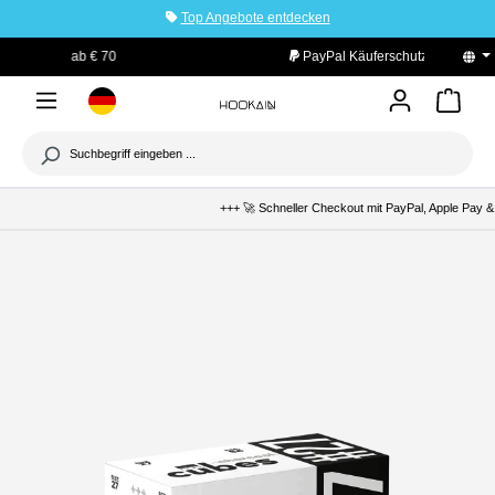
Top Angebote entdecken
tinhalt springen
PayPal Käuferschutz
+++ 🚀 Schneller Checkout mit PayPal, Apple Pay & 