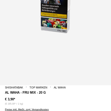
SHISHATABAK
TOP MARKEN
AL WAHA
AL WAHA - FRU MIX - 20 G
€ 3,90*
(€ 195,00* / 1 kg)
Preise inkl. MwSt. zzgl. Versandkosten