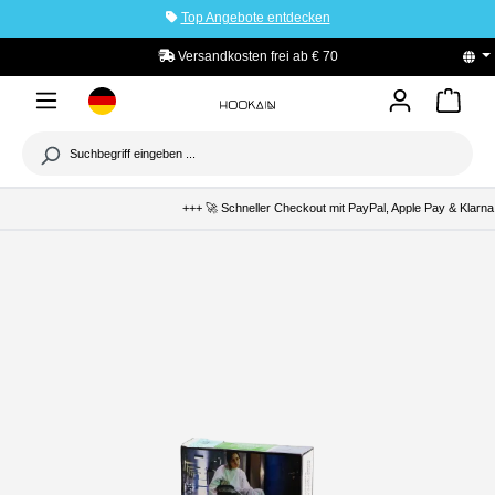
Top Angebote entdecken
tinhalt springen
Versandkosten frei ab € 70
+++ 🚀 Schneller Checkout mit PayPal, Apple Pay & Klarna 