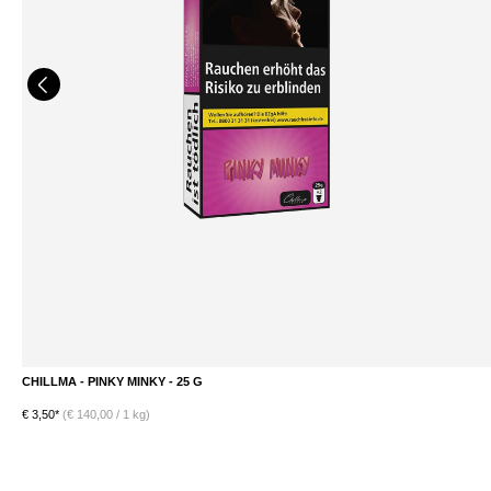
CHILLMA - PINKY MINKY - 25 G
€ 3,50*
(€ 140,00 / 1 kg)