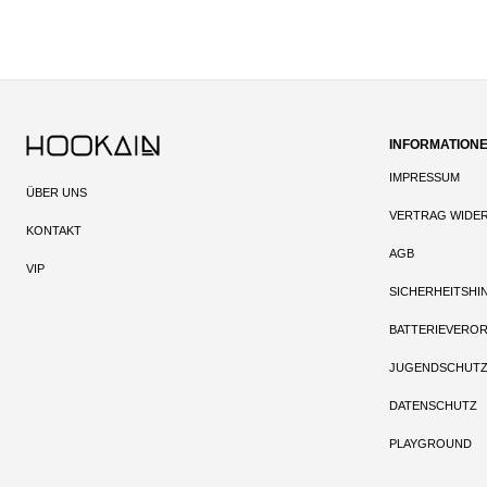
INFORMATION
IMPRESSUM
ÜBER UNS
VERTRAG WIDE
KONTAKT
AGB
VIP
SICHERHEITSHI
BATTERIEVERO
JUGENDSCHUT
DATENSCHUTZ
PLAYGROUND