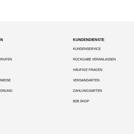
EN
KUNDENDIENSTE
KUNDENSERVICE
RRUFEN
RÜCKGABE VERANLASSEN
HÄUFIGE FRAGEN
NWEISE
VERSANDARTEN
RDNUNG
ZAHLUNGSARTEN
Z
B2B SHOP