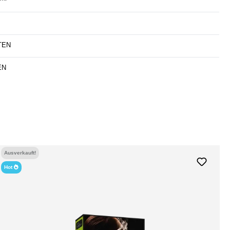
TEN
EN
Ausverkauft!
Hot