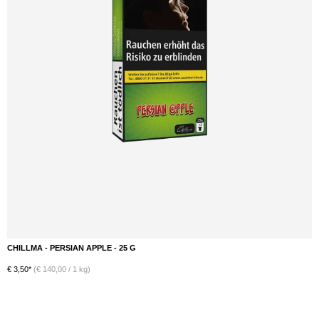
CHILLMA - PERSIAN APPLE - 25 G
DETAILS
€ 3,50*
(€ 140,00 / 1 kg)