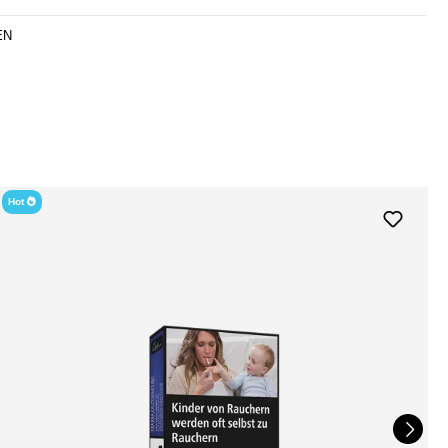
EN
Letztes Exemplar
Hot