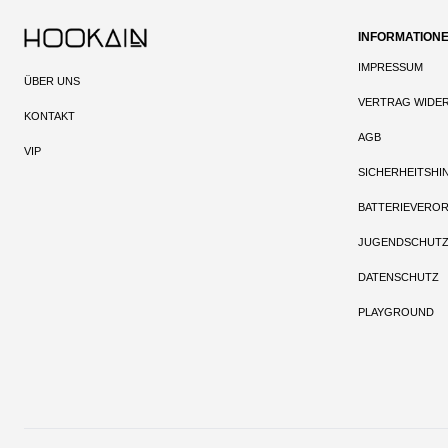
INFORMATION
IMPRESSUM
ÜBER UNS
VERTRAG WIDE
KONTAKT
AGB
VIP
SICHERHEITSHI
BATTERIEVERO
JUGENDSCHUT
DATENSCHUTZ
PLAYGROUND