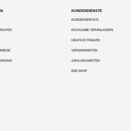
EN
KUNDENDIENSTE
KUNDENSERVICE
RRUFEN
RÜCKGABE VERANLASSEN
HÄUFIGE FRAGEN
NWEISE
VERSANDARTEN
RDNUNG
ZAHLUNGSARTEN
Z
B2B SHOP