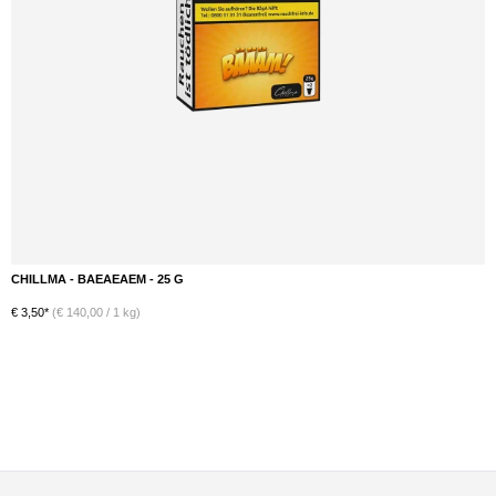
CHILLMA - BLUEBERR! - 25 G
€ 3,50*
(€ 140,00 / 1 kg)