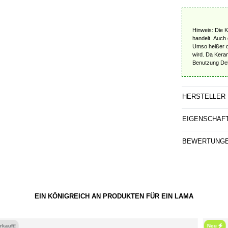
Hinweis: Die 
handelt. Auch 
Umso heißer de
wird. Da Kera
Benutzung Dehn
HERSTELLER
EIGENSCHAF
BEWERTUNG
EIN KÖNIGREICH AN PRODUKTEN FÜR EIN LAMA
Neu