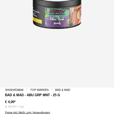
SHISHATABAK
TOP MARKEN
BAD & MAD
BAD & MAD - ABU GRP MNT - 25 G
€ 4,00*
(€ 160,00* / 1 kg)
Preise inkl. MwSt. zzgl. Versandkosten