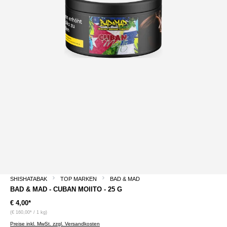
SHISHATABAK
TOP MARKEN
BAD & MAD
BAD & MAD - CUBAN MOIITO - 25 G
€ 4,00*
(€ 160,00* / 1 kg)
Preise inkl. MwSt. zzgl. Versandkosten