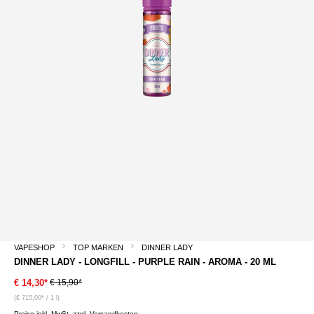
VAPESHOP
TOP MARKEN
DINNER LADY
DINNER LADY - LONGFILL - PURPLE RAIN - AROMA - 20 ML
€ 15,90*
€ 14,30*
(€ 715,00* / 1 l)
Preise inkl. MwSt. zzgl. Versandkosten