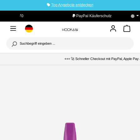
Top Angebote entdecken
tinhalt springen
PayPal Käuferschutz
+++ 🚀 Schneller Checkout mit PayPal, Apple Pay &