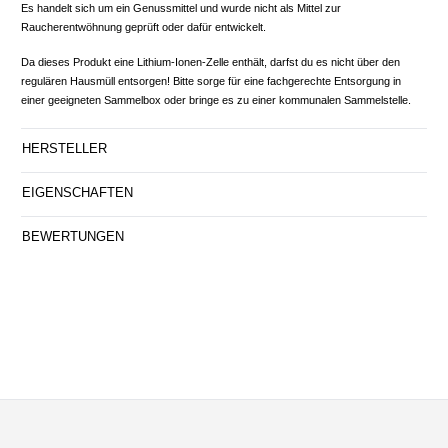
Es handelt sich um ein Genussmittel und wurde nicht als Mittel zur
Raucherentwöhnung geprüft oder dafür entwickelt.
Da dieses Produkt eine Lithium-Ionen-Zelle enthält, darfst du es nicht über den
regulären Hausmüll entsorgen! Bitte sorge für eine fachgerechte Entsorgung in
einer geeigneten Sammelbox oder bringe es zu einer kommunalen Sammelstelle.
HERSTELLER
EIGENSCHAFTEN
BEWERTUNGEN