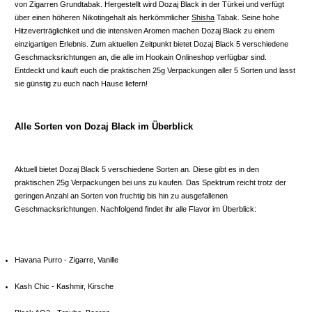
von Zigarren Grundtabak. Hergestellt wird Dozaj Black in der Türkei und verfügt
über einen höheren Nikotingehalt als herkömmlicher
Shisha
Tabak. Seine hohe
Hitzeverträglichkeit und die intensiven Aromen machen Dozaj Black zu einem
einzigartigen Erlebnis. Zum aktuellen Zeitpunkt bietet Dozaj Black 5 verschiedene
Geschmacksrichtungen an, die alle im Hookain Onlineshop verfügbar sind.
Entdeckt und kauft euch die praktischen 25g Verpackungen aller 5 Sorten und lasst
sie günstig zu euch nach Hause liefern!
Alle Sorten von Dozaj Black im Überblick
Aktuell bietet Dozaj Black 5 verschiedene Sorten an. Diese gibt es in den
praktischen 25g Verpackungen bei uns zu kaufen. Das Spektrum reicht trotz der
geringen Anzahl an Sorten von fruchtig bis hin zu ausgefallenen
Geschmacksrichtungen. Nachfolgend findet ihr alle Flavor im Überblick:
Havana Purro - Zigarre, Vanille
Kash Chic - Kashmir, Kirsche