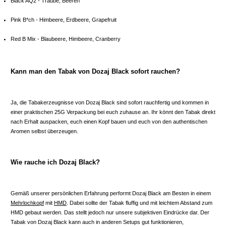
Black AQ2 - Traube, Beeren
Pink B*ch - Himbeere, Erdbeere, Grapefruit
Red B Mix - Blaubeere, Himbeere, Cranberry
Kann man den Tabak von Dozaj Black sofort rauchen?
Ja, die Tabakerzeugnisse von Dozaj Black sind sofort rauchfertig und kommen in
einer praktischen 25G Verpackung bei euch zuhause an. Ihr könnt den Tabak direkt
nach Erhalt auspacken, euch einen Kopf bauen und euch von den authentischen
Aromen selbst überzeugen.
Wie rauche ich Dozaj Black?
Gemäß unserer persönlichen Erfahrung performt Dozaj Black am Besten in einem
Mehrlochkopf
mit
HMD
. Dabei sollte der Tabak fluffig und mit leichtem Abstand zum
HMD gebaut werden. Das stellt jedoch nur unsere subjektiven Eindrücke dar. Der
Tabak von Dozaj Black kann auch in anderen Setups gut funktionieren,