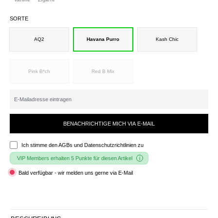
SORTE
AQ2
Havana Purro
Kash Chic
Pink B*ch
Red B Mix
BENACHRICHTIGE MICH VIA E-MAIL
Ich stimme den
AGBs und Datenschutzrichtlinien
zu
VIP Members erhalten 5 Punkte für diesen Artikel
Bald verfügbar - wir melden uns gerne via E-Mail