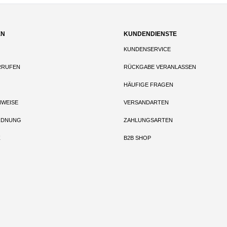
EN
KUNDENDIENSTE
KUNDENSERVICE
RRUFEN
RÜCKGABE VERANLASSEN
HÄUFIGE FRAGEN
NWEISE
VERSANDARTEN
RDNUNG
ZAHLUNGSARTEN
Z
B2B SHOP