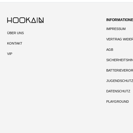
INFORMATION
IMPRESSUM
ÜBER UNS
VERTRAG WIDE
KONTAKT
AGB
VIP
SICHERHEITSHI
BATTERIEVERO
JUGENDSCHUT
DATENSCHUTZ
PLAYGROUND