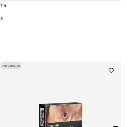
TEN
EN
Ausverkauft!