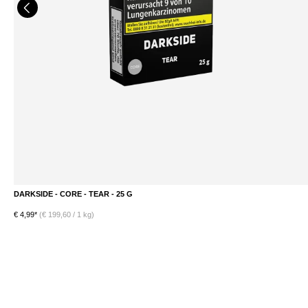
DARKSIDE - CORE - TEAR - 25 G
DETAILS
€ 4,99*
(€ 199,60 / 1 kg)