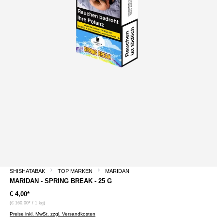
SHISHATABAK
TOP MARKEN
MARIDAN
MARIDAN - SPRING BREAK - 25 G
€ 4,00*
(€ 160,00* / 1 kg)
Preise inkl. MwSt. zzgl. Versandkosten