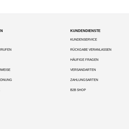
EN
KUNDENDIENSTE
KUNDENSERVICE
RRUFEN
RÜCKGABE VERANLASSEN
HÄUFIGE FRAGEN
NWEISE
VERSANDARTEN
RDNUNG
ZAHLUNGSARTEN
Z
B2B SHOP