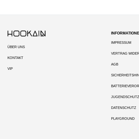
INFORMATION
IMPRESSUM
ÜBER UNS
VERTRAG WIDE
KONTAKT
AGB
VIP
SICHERHEITSHI
BATTERIEVERO
JUGENDSCHUT
DATENSCHUTZ
PLAYGROUND