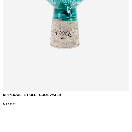
DRIP BOWL - 5 HOLE - COOL WATER
€ 17,90*