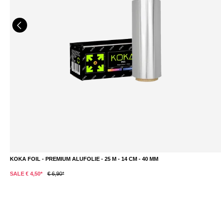
KOKA FOIL - PREMIUM ALUFOLIE - 25 M - 14 CM - 40 ΜM
SALE € 4,50*
€ 6,90*