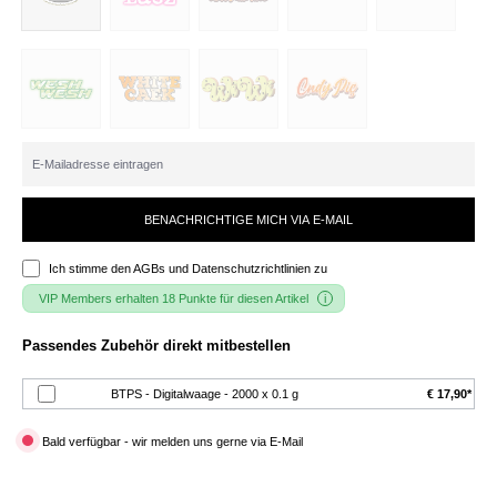
BENACHRICHTIGE MICH VIA E-MAIL
Ich stimme den
AGBs und Datenschutzrichtlinien
zu
VIP Members erhalten 18 Punkte für diesen Artikel
Passendes Zubehör direkt mitbestellen
BTPS - Digitalwaage - 2000 x 0.1 g
€ 17,90*
Bald verfügbar - wir melden uns gerne via E-Mail