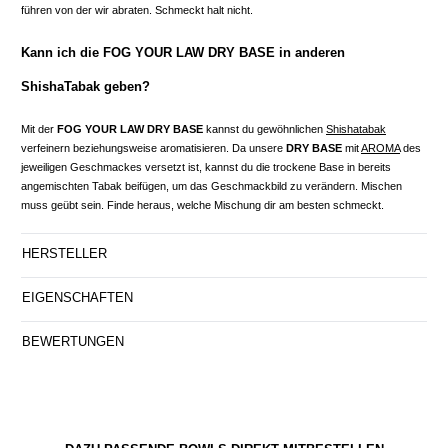
führen von der wir abraten. Schmeckt halt nicht.
Kann ich die FOG YOUR LAW DRY BASE in anderen
ShishaTabak geben?
Mit der
FOG YOUR LAW DRY BASE
kannst du gewöhnlichen
Shishatabak
verfeinern beziehungsweise aromatisieren. Da unsere
DRY BASE
mit
AROMA
des
jeweiligen Geschmackes versetzt ist, kannst du die trockene Base in bereits
angemischten Tabak beifügen, um das Geschmackbild zu verändern. Mischen
muss geübt sein. Finde heraus, welche Mischung dir am besten schmeckt.
HERSTELLER
EIGENSCHAFTEN
BEWERTUNGEN