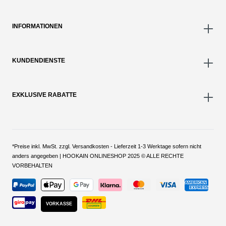
INFORMATIONEN
KUNDENDIENSTE
EXKLUSIVE RABATTE
*Preise inkl. MwSt. zzgl. Versandkosten - Lieferzeit 1-3 Werktage sofern nicht
anders angegeben | HOOKAIN ONLINESHOP 2025 © ALLE RECHTE
VORBEHALTEN
VORKASSE