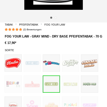
TABAK
PFEIFENTABAK
FOG YOUR LAW
(2) Bewertungen
Durchschnittliche Bewertung von 5 von 5 Sternen
FOG YOUR LAW - GRAY MIND - DRY BASE PFEIFENTABAK - 70 G
€ 17,90*
SORTE