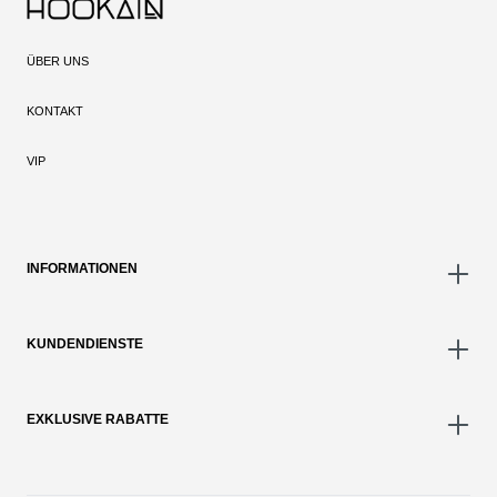
ÜBER UNS
KONTAKT
VIP
INFORMATIONEN
KUNDENDIENSTE
EXKLUSIVE RABATTE