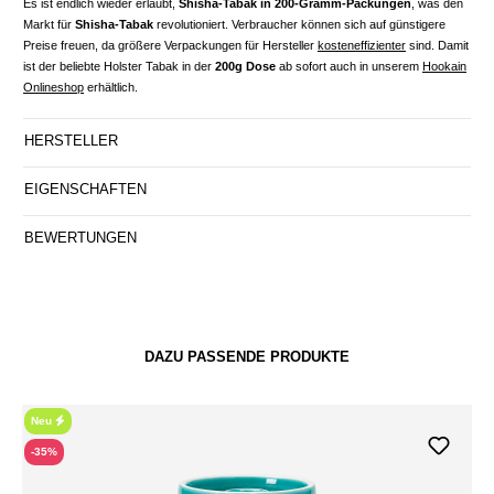
Es ist endlich wieder erlaubt,
Shisha-Tabak in 200-Gramm-Packungen
, was den
Markt für
Shisha-Tabak
revolutioniert. Verbraucher können sich auf günstigere
Preise freuen, da größere Verpackungen für Hersteller
kosteneffizienter
sind. Damit
ist der beliebte Holster Tabak in der
200g Dose
ab sofort auch in unserem
Hookain
Onlineshop
erhältlich.
HERSTELLER
EIGENSCHAFTEN
BEWERTUNGEN
DAZU PASSENDE PRODUKTE
Neu
-35%