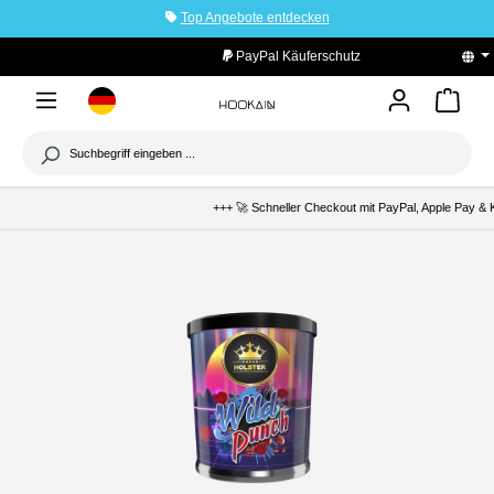
Top Angebote entdecken
tinhalt springen
PayPal Käuferschutz
+++ 🚀 Schneller Checkout mit PayPal, Apple Pay & K