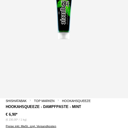
SHISHATABAK
TOP MARKEN
HOOKAHSQUEEZE
HOOKAHSQUEEZE - DAMPFPASTE - MINT
€ 6,90*
(€ 230,00* / 1 kg)
Preise inkl. MwSt. zzgl. Versandkosten