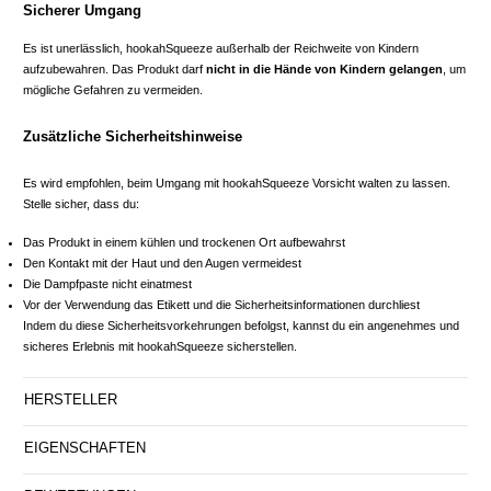
Sicherer Umgang
Es ist unerlässlich, hookahSqueeze außerhalb der Reichweite von Kindern
aufzubewahren. Das Produkt darf
nicht in die Hände von Kindern gelangen
, um
mögliche Gefahren zu vermeiden.
Zusätzliche Sicherheitshinweise
Es wird empfohlen, beim Umgang mit hookahSqueeze Vorsicht walten zu lassen.
Stelle sicher, dass du:
Das Produkt in einem kühlen und trockenen Ort aufbewahrst
Den Kontakt mit der Haut und den Augen vermeidest
Die Dampfpaste nicht einatmest
Vor der Verwendung das Etikett und die Sicherheitsinformationen durchliest
Indem du diese Sicherheitsvorkehrungen befolgst, kannst du ein angenehmes und
sicheres Erlebnis mit hookahSqueeze sicherstellen.
HERSTELLER
EIGENSCHAFTEN