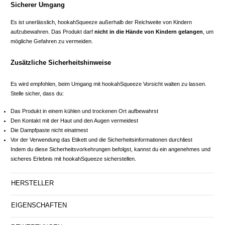
Sicherer Umgang
Es ist unerlässlich, hookahSqueeze außerhalb der Reichweite von Kindern
aufzubewahren. Das Produkt darf
nicht in die Hände von Kindern gelangen
, um
mögliche Gefahren zu vermeiden.
Zusätzliche Sicherheitshinweise
Es wird empfohlen, beim Umgang mit hookahSqueeze Vorsicht walten zu lassen.
Stelle sicher, dass du:
Das Produkt in einem kühlen und trockenen Ort aufbewahrst
Den Kontakt mit der Haut und den Augen vermeidest
Die Dampfpaste nicht einatmest
Vor der Verwendung das Etikett und die Sicherheitsinformationen durchliest
Indem du diese Sicherheitsvorkehrungen befolgst, kannst du ein angenehmes und
sicheres Erlebnis mit hookahSqueeze sicherstellen.
HERSTELLER
EIGENSCHAFTEN