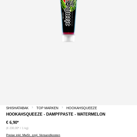
SHISHATABAK
TOP MARKEN
HOOKAHSQUEEZE
HOOKAHSQUEEZE - DAMPFPASTE - WATERMELON
€ 6,90*
(€ 230,00* / 1 kg)
Preise inkl. MwSt. zzgl. Versandkosten