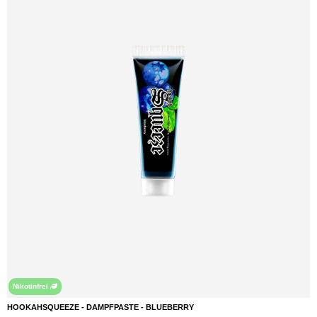
Nikotinfrei
HOOKAHSQUEEZE - DAMPFPASTE - BLUEBERRY
DETAILS