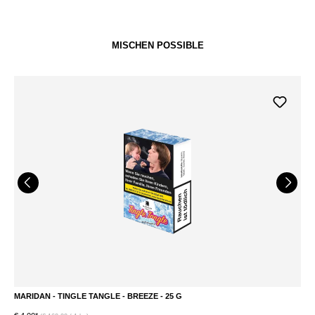
MISCHEN POSSIBLE
MARIDAN - TINGLE TANGLE - BREEZE - 25 G
M