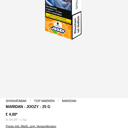
SHISHATABAK
TOP MARKEN
MARIDAN
MARIDAN - JOOZY - 25 G
€ 4,00*
(€ 160,00* / 1 kg)
Preise inkl. MwSt. zzgl. Versandkosten