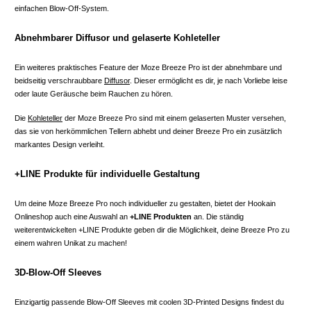
einfachen Blow-Off-System.
Abnehmbarer Diffusor und gelaserte Kohleteller
Ein weiteres praktisches Feature der Moze Breeze Pro ist der abnehmbare und
beidseitig verschraubbare
Diffusor
. Dieser ermöglicht es dir, je nach Vorliebe leise
oder laute Geräusche beim Rauchen zu hören.
Die
Kohleteller
der Moze Breeze Pro sind mit einem gelaserten Muster versehen,
das sie von herkömmlichen Tellern abhebt und deiner Breeze Pro ein zusätzlich
markantes Design verleiht.
+LINE Produkte für individuelle Gestaltung
Um deine Moze Breeze Pro noch individueller zu gestalten, bietet der Hookain
Onlineshop auch eine Auswahl an
+LINE Produkten
an. Die ständig
weiterentwickelten +LINE Produkte geben dir die Möglichkeit, deine Breeze Pro zu
einem wahren Unikat zu machen!
3D-Blow-Off Sleeves
Einzigartig passende Blow-Off Sleeves mit coolen 3D-Printed Designs findest du