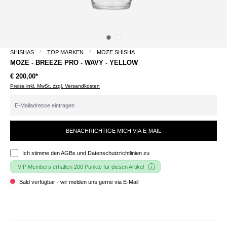
SHISHAS
TOP MARKEN
MOZE SHISHA
MOZE - BREEZE PRO - WAVY - YELLOW
€ 200,00*
Preise inkl. MwSt. zzgl. Versandkosten
BENACHRICHTIGE MICH VIA E-MAIL
Ich stimme den
AGBs und Datenschutzrichtlinien
zu
VIP Members erhalten 200 Punkte für diesen Artikel
Bald verfügbar - wir melden uns gerne via E-Mail