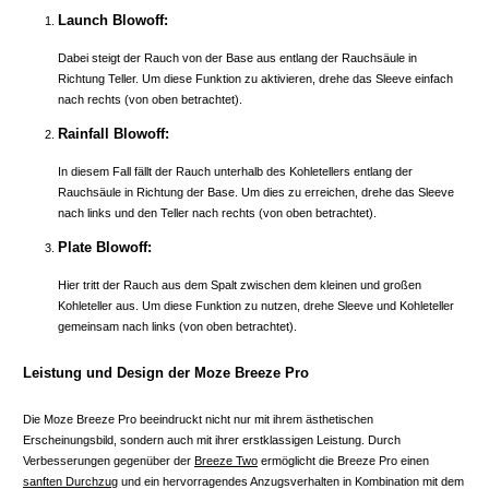
Launch Blowoff:
Dabei steigt der Rauch von der Base aus entlang der Rauchsäule in
Richtung Teller. Um diese Funktion zu aktivieren, drehe das Sleeve einfach
nach rechts (von oben betrachtet).
Rainfall Blowoff:
In diesem Fall fällt der Rauch unterhalb des Kohletellers entlang der
Rauchsäule in Richtung der Base. Um dies zu erreichen, drehe das Sleeve
nach links und den Teller nach rechts (von oben betrachtet).
Plate Blowoff:
Hier tritt der Rauch aus dem Spalt zwischen dem kleinen und großen
Kohleteller aus. Um diese Funktion zu nutzen, drehe Sleeve und Kohleteller
gemeinsam nach links (von oben betrachtet).
Leistung und Design der Moze Breeze Pro
Die Moze Breeze Pro beeindruckt nicht nur mit ihrem ästhetischen
Erscheinungsbild, sondern auch mit ihrer erstklassigen Leistung. Durch
Verbesserungen gegenüber der
Breeze Two
ermöglicht die Breeze Pro einen
sanften Durchzug
und ein hervorragendes Anzugsverhalten in Kombination mit dem