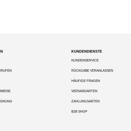
EN
KUNDENDIENSTE
KUNDENSERVICE
RRUFEN
RÜCKGABE VERANLASSEN
HÄUFIGE FRAGEN
NWEISE
VERSANDARTEN
RDNUNG
ZAHLUNGSARTEN
Z
B2B SHOP