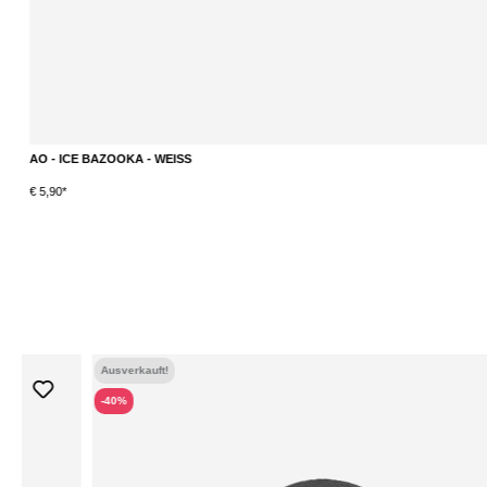
AO - ICE BAZOOKA - WEISS
€ 5,90*
Ausverkauft!
-40%