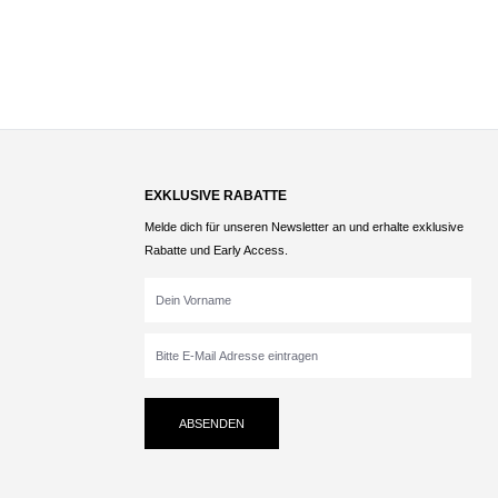
Durchschnittliche Bewertung von 5 von 5 Sternen
EXKLUSIVE RABATTE
Melde dich für unseren Newsletter an und erhalte exklusive
Rabatte und Early Access.
ABSENDEN